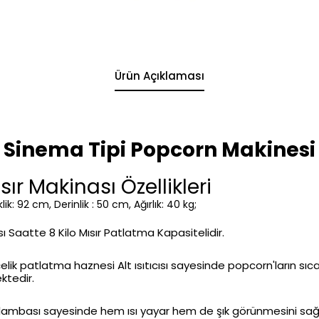
Ürün Açıklaması
Sinema Tipi Popcorn Makinesi
ır Makinası Özellikleri
ik: 92 cm, Derinlik : 50 cm, Ağırlık: 40 kg;
 Saatte 8 Kilo Mısır Patlatma Kapasitelidir.
ik patlatma haznesi Alt ısıtıcısı sayesinde popcorn'ların sıc
tedir.
lambası sayesinde hem ısı yayar hem de şık görünmesini sağl