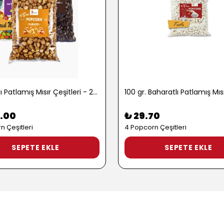
1 kg. Tatlı Patlamış Mısır Çeşitleri - 2722
.00
₺ 29.70
n Çeşitleri
4 Popcorn Çeşitleri
SEPETE EKLE
SEPETE EKLE