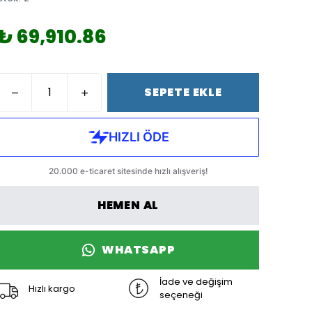
₺ 69,910.86
SEPETE EKLE
HEMEN AL
WHATSAPP
İade ve değişim
Hızlı kargo
seçeneği