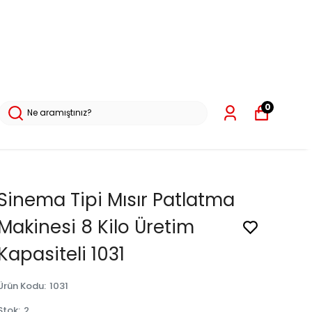
0
Sinema Tipi Mısır Patlatma
Makinesi 8 Kilo Üretim
Kapasiteli 1031
Ürün Kodu
:
1031
Stok
:
2