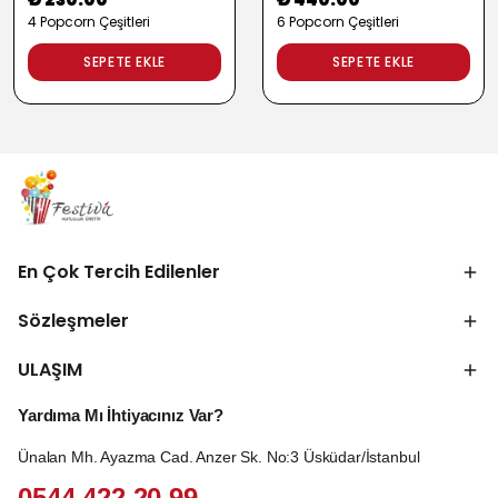
4 Popcorn Çeşitleri
6 Popcorn Çeşitleri
SEPETE EKLE
SEPETE EKLE
En Çok Tercih Edilenler
Sözleşmeler
ULAŞIM
Yardıma Mı İhtiyacınız Var?
Ünalan Mh. Ayazma Cad. Anzer Sk. No:3 Üsküdar/İstanbul
0544 422 20 99