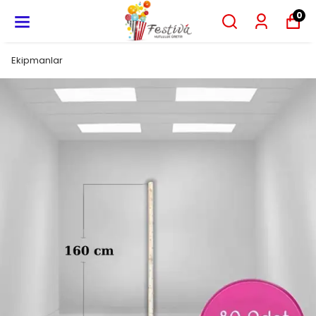
0
Ekipmanlar