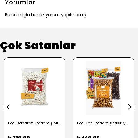
Yorumlar
Bu ürün için henüz yorum yapılmamış.
Çok Satanlar
1 kg. Baharatlı Patlamış Mısır Çeşitleri - 2724
1 kg. Tatlı Patlamış Mısır Çeşitleri - 2722
₺ 230.00
₺ 440.00