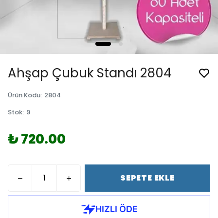
Ahşap Çubuk Standı 2804
Ürün Kodu
:
2804
Stok
:
9
₺ 720.00
SEPETE EKLE