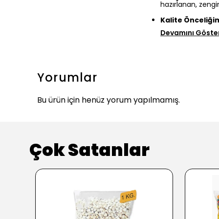
hazırlanan, zengi
Kalite Önceliğim
Devamını Göste
Yorumlar
Bu ürün için henüz yorum yapılmamış.
Çok Satanlar