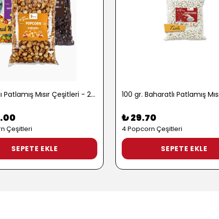
1 kg. Tatlı Patlamış Mısır Çeşitleri - 2722
.00
₺ 29.70
n Çeşitleri
4 Popcorn Çeşitleri
SEPETE EKLE
SEPETE EKLE