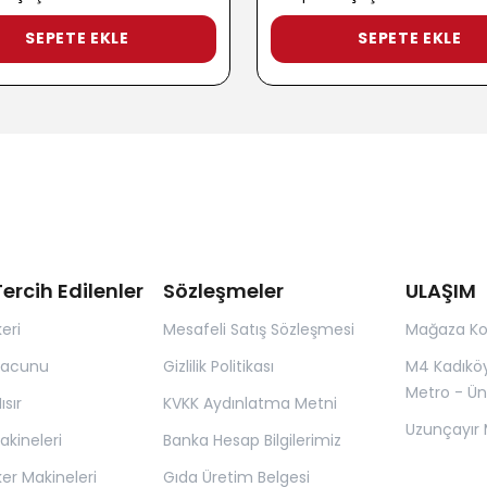
SEPETE EKLE
SEPETE EKLE
ercih Edilenler
Sözleşmeler
ULAŞIM
eri
Mesafeli Satış Sözleşmesi
Mağaza K
Macunu
Gizlilik Politikası
M4 Kadıkö
Metro - Ün
sır
KVKK Aydınlatma Metni
Uzunçayır 
kineleri
Banka Hesap Bilgilerimiz
er Makineleri
Gıda Üretim Belgesi