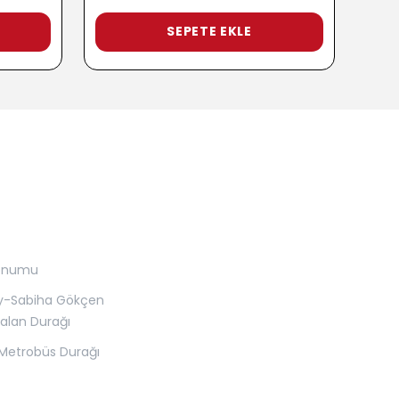
SEPETE EKLE
onumu
y-Sabiha Gökçen
alan Durağı
Metrobüs Durağı