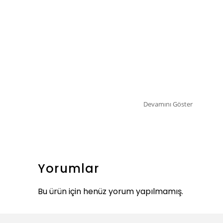
Devamını Göster
Yorumlar
Bu ürün için henüz yorum yapılmamış.