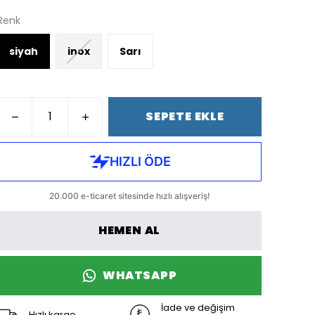
Renk
siyah
inox
Sarı
SEPETE EKLE
HEMEN AL
WHATSAPP
İade ve değişim
Hızlı kargo