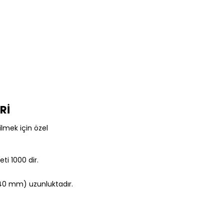
Rİ
ilmek için özel
i 1000 dir.
340 mm) uzunluktadır.