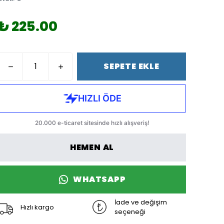
₺ 225.00
SEPETE EKLE
HEMEN AL
WHATSAPP
İade ve değişim
Hızlı kargo
seçeneği