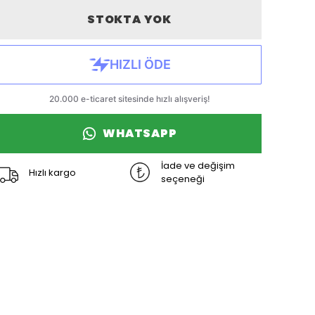
STOKTA YOK
WHATSAPP
İade ve değişim
Hızlı kargo
seçeneği