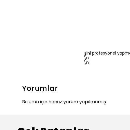
İşini profesyonel yapma
\n
\n
Yorumlar
Bu ürün için henüz yorum yapılmamış.