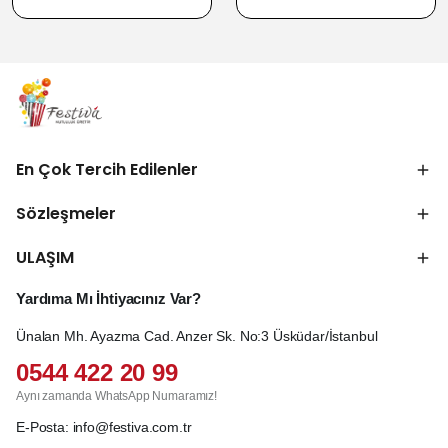
En Çok Tercih Edilenler
Sözleşmeler
ULAŞIM
Yardıma Mı İhtiyacınız Var?
Ünalan Mh. Ayazma Cad. Anzer Sk. No:3 Üsküdar/İstanbul
0544 422 20 99
Aynı zamanda WhatsApp Numaramız!
E-Posta:
info@festiva.com.tr