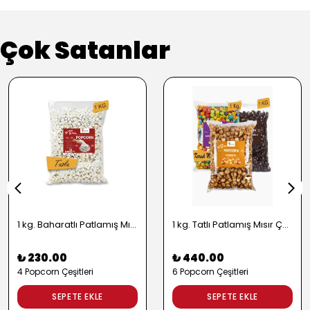
Çok Satanlar
1 kg. Baharatlı Patlamış Mısır Çeşitleri - 2724
1 kg. Tatlı Patlamış Mısır Çeşitleri - 2722
₺ 230.00
₺ 440.00
4 Popcorn Çeşitleri
6 Popcorn Çeşitleri
SEPETE EKLE
SEPETE EKLE