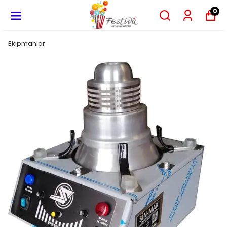
0
Ekipmanlar