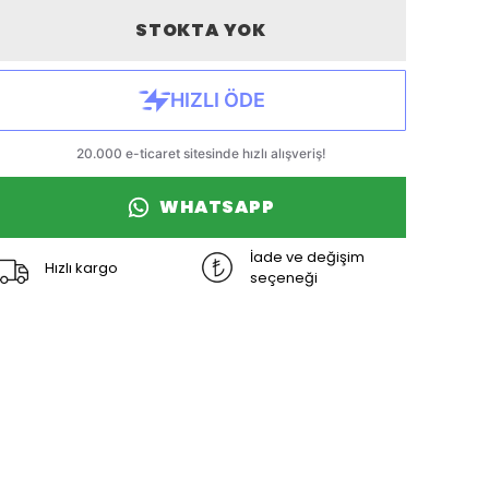
STOKTA YOK
WHATSAPP
İade ve değişim
Hızlı kargo
seçeneği