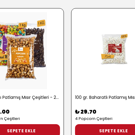
1 kg. Tatlı Patlamış Mısır Çeşitleri - 2722
.00
₺ 29.70
n Çeşitleri
4 Popcorn Çeşitleri
SEPETE EKLE
SEPETE EKLE