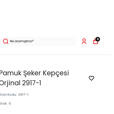
0
Pamuk Şeker Kepçesi
Orjinal 2917-1
Ürün Kodu
:
2917-1
Stok
:
0