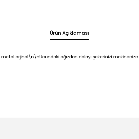
Ürün Açıklaması
metal orjinal\n\nUcundaki ağızdan dolayı şekerinizi makinenize 