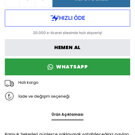
HEMEN AL
WHATSAPP
Hızlı kargo
İade ve değişim seçeneği
Ürün Açıklaması
Pamuk Şekerleri günlerce saklayarak satabileceğiniz naylon