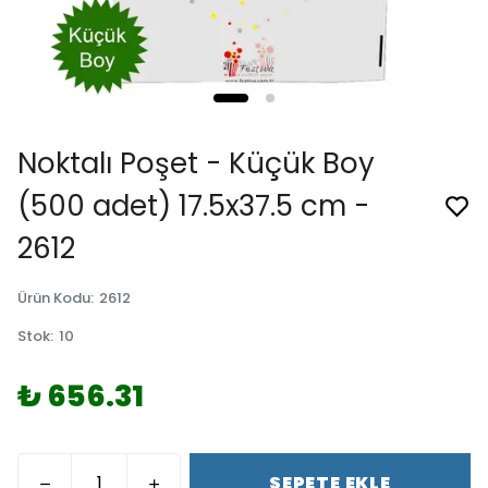
Noktalı Poşet - Küçük Boy
(500 adet) 17.5x37.5 cm -
2612
Ürün Kodu
:
2612
Stok
:
10
₺ 656.31
SEPETE EKLE