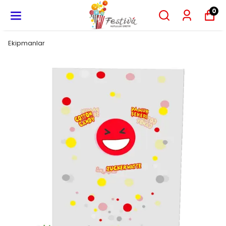
0
Ekipmanlar