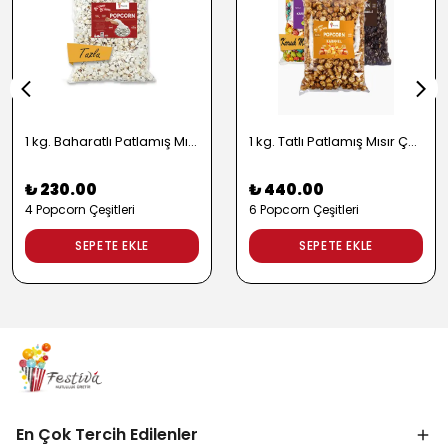
1 kg. Baharatlı Patlamış Mısır Çeşitleri - 2724
1 kg. Tatlı Patlamış Mısır Çeşitleri - 2722
₺ 230.00
₺ 440.00
4 Popcorn Çeşitleri
6 Popcorn Çeşitleri
SEPETE EKLE
SEPETE EKLE
En Çok Tercih Edilenler