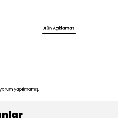
Ürün Açıklaması
z yorum yapılmamış.
anlar