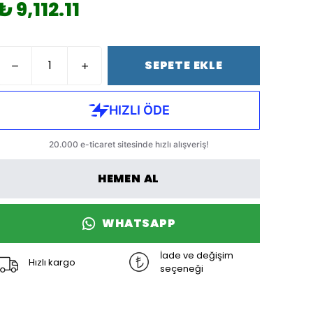
₺ 9,112.11
SEPETE EKLE
HEMEN AL
WHATSAPP
İade ve değişim
Hızlı kargo
seçeneği