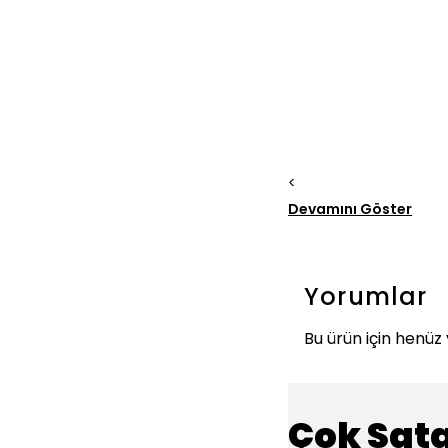
<
Devamını Göster
Yorumlar
Bu ürün için henü
Çok Sat