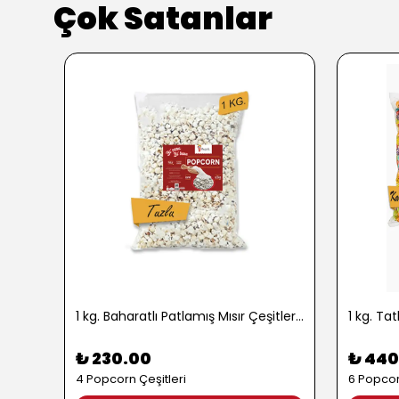
Çok Satanlar
1 kg. Baharatlı Patlamış Mısır Çeşitleri - 2724
₺ 230.00
₺ 440
4 Popcorn Çeşitleri
6 Popcor