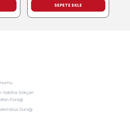
SEPETE EKLE
onumu
y-Sabiha Gökçen
alan Durağı
Metrobüs Durağı