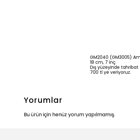
GM2040 (GM3005) Amer
18 cm, 7 inç
Dış yüzeyinde tahribat 
700 tl ye veriyoruz.
Yorumlar
Bu ürün için henüz yorum yapılmamış.