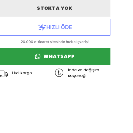
STOKTA YOK
WHATSAPP
İade ve değişim
Hızlı kargo
seçeneği