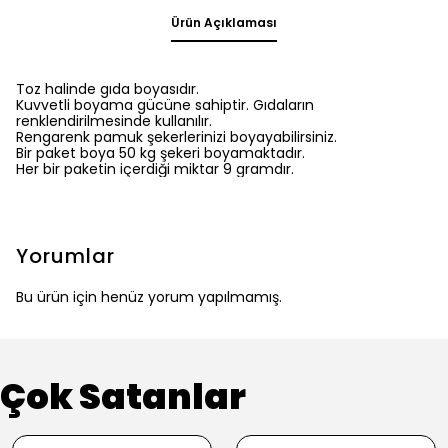
Ürün Açıklaması
Toz halinde gıda boyasıdır.
Kuvvetli boyama gücüne sahiptir. Gıdaların
renklendirilmesinde kullanılır.
Rengarenk pamuk şekerlerinizi boyayabilirsiniz.
Bir paket boya 50 kg şekeri boyamaktadır.
Her bir paketin içerdiği miktar 9 gramdır.
Yorumlar
Bu ürün için henüz yorum yapılmamış.
Çok Satanlar