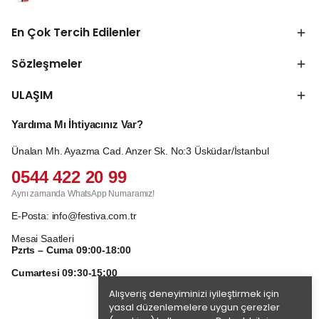
En Çok Tercih Edilenler
Sözleşmeler
ULAŞIM
Yardıma Mı İhtiyacınız Var?
Ünalan Mh. Ayazma Cad. Anzer Sk. No:3 Üsküdar/İstanbul
0544 422 20 99
Aynı zamanda WhatsApp Numaramız!
E-Posta:
info@festiva.com.tr
Mesai Saatleri
Pzrts – Cuma 09:00-18:00
Cumartesi 09:30-15:00
Alışveriş deneyiminizi iyileştirmek için
yasal düzenlemelere uygun çerezler