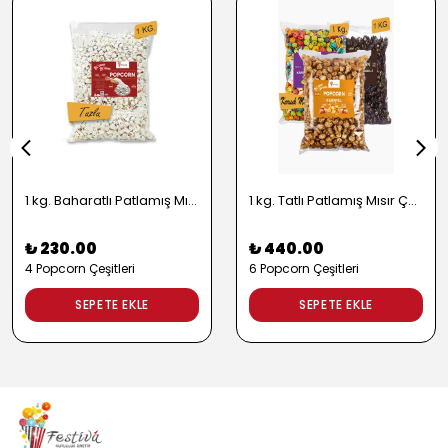
1 kg. Baharatlı Patlamış Mısır Çeşitleri - 2724
1 kg. Tatlı Patlamış Mısır Çeşitleri - 2722
₺ 230.00
₺ 440.00
4 Popcorn Çeşitleri
6 Popcorn Çeşitleri
SEPETE EKLE
SEPETE EKLE