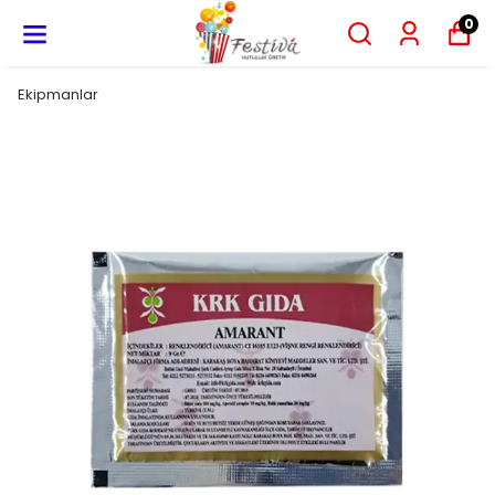
0
Ekipmanlar