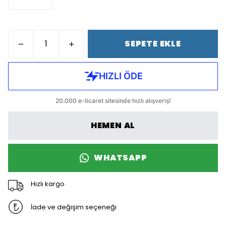
SEPETE EKLE
HEMEN AL
WHATSAPP
Hızlı kargo
İade ve değişim seçeneği