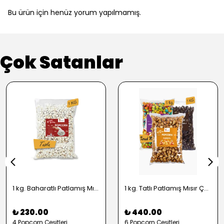
Bu ürün için henüz yorum yapılmamış.
Çok Satanlar
1 kg. Baharatlı Patlamış Mısır Çeşitleri - 2724
1 kg. Tatlı Patlamış Mısır Çeşitleri - 2722
₺ 230.00
₺ 440.00
4 Popcorn Çeşitleri
6 Popcorn Çeşitleri