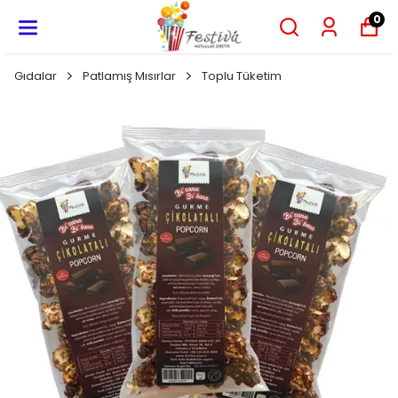
0
Gıdalar
Patlamış Mısırlar
Toplu Tüketim