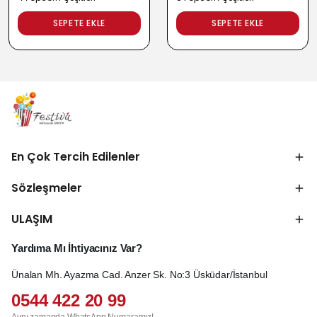
SEPETE EKLE
SEPETE EKLE
En Çok Tercih Edilenler
Sözleşmeler
ULAŞIM
Yardıma Mı İhtiyacınız Var?
Ünalan Mh. Ayazma Cad. Anzer Sk. No:3 Üsküdar/İstanbul
0544 422 20 99