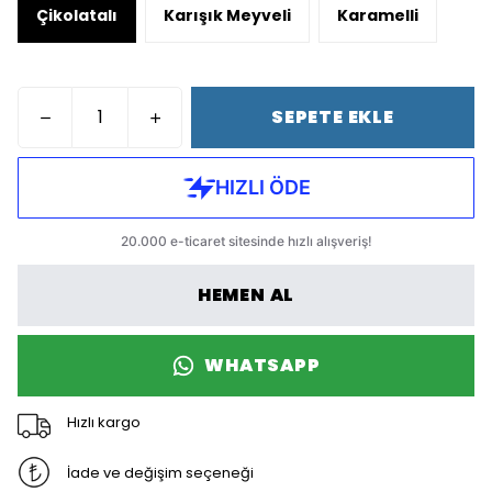
Çikolatalı
Karışık Meyveli
Karamelli
SEPETE EKLE
HEMEN AL
WHATSAPP
Hızlı kargo
İade ve değişim seçeneği