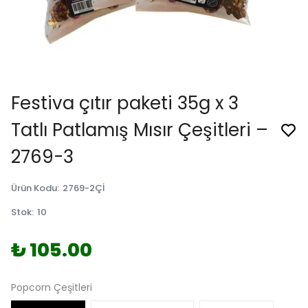
Festiva çıtır paketi 35g x 3
Tatlı Patlamış Mısır Çeşitleri –
2769-3
Ürün Kodu
:
2769-2Çİ
Stok
:
10
₺ 105.00
Popcorn Çeşitleri