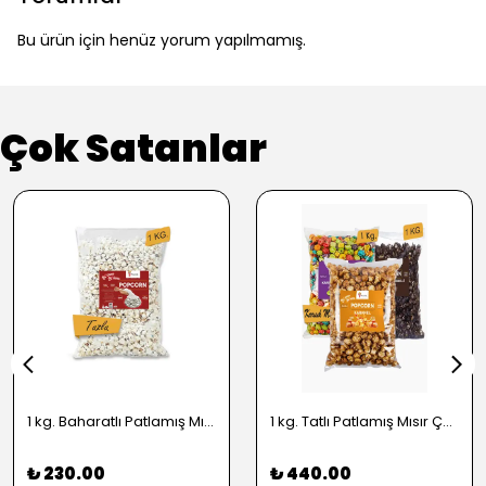
Bu ürün için henüz yorum yapılmamış.
Çok Satanlar
1 kg. Baharatlı Patlamış Mısır Çeşitleri - 2724
1 kg. Tatlı Patlamış Mısır Çeşitleri - 2722
₺ 230.00
₺ 440.00