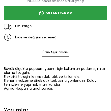
WHATSAPP
Hızlı kargo
İade ve değişim seçeneği
Ürün Açıklaması
Büyük ölçekte popcorn yapımı için kullanılan patlamış mısır
eleme tezgahı.
Elektrikli titreşimle mısırdaki atık ve kırıları eler.
Elenen malzeme direk atık torbasına yönlendirir. Kolay
temizleme yapmak mümkündür.
Açma -kapama anahtarlıdır.
Yorumlar