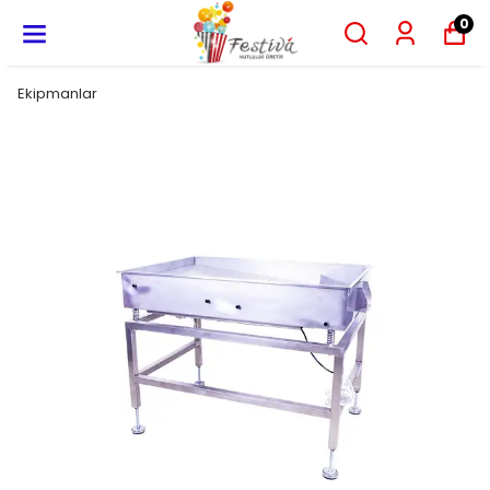
0
Ekipmanlar