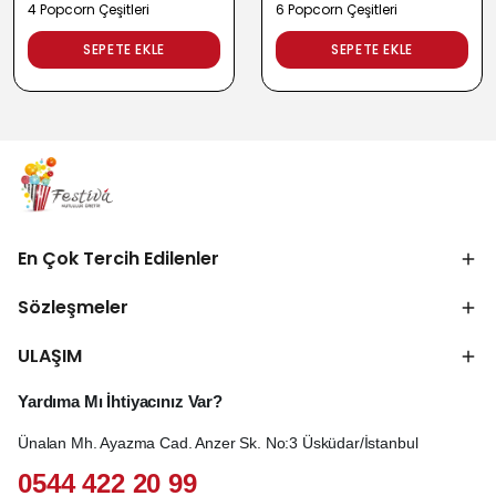
4 Popcorn Çeşitleri
6 Popcorn Çeşitleri
SEPETE EKLE
SEPETE EKLE
En Çok Tercih Edilenler
Sözleşmeler
ULAŞIM
Yardıma Mı İhtiyacınız Var?
Ünalan Mh. Ayazma Cad. Anzer Sk. No:3 Üsküdar/İstanbul
0544 422 20 99