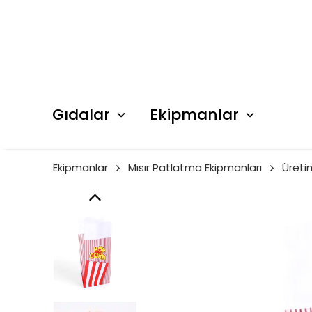
Gıdalar
Ekipmanlar
Ekipmanlar
Mısır Patlatma Ekipmanları
Üreti