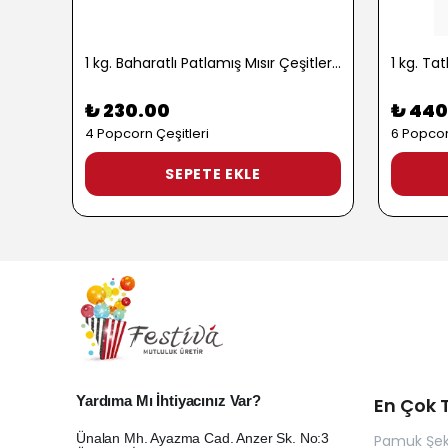
1 kg. Baharatlı Patlamış Mısır Çeşitleri - 2724
₺ 230.00
₺ 440
4 Popcorn Çeşitleri
6 Popcor
SEPETE EKLE
Yardıma Mı İhtiyacınız Var?
En Çok T
Ünalan Mh. Ayazma Cad. Anzer Sk. No:3
Pamuk Şek