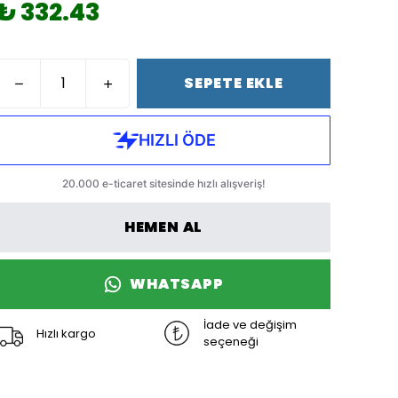
₺ 332.43
SEPETE EKLE
HEMEN AL
WHATSAPP
İade ve değişim
Hızlı kargo
seçeneği