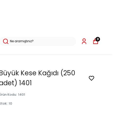
0
Büyük Kese Kağıdı (250
adet) 1401
Ürün Kodu
:
1401
Stok
:
10