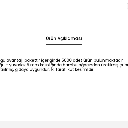
Ürün Açıklaması
 avantajlı pakettir içeriğinde 5000 adet ürün bulunmaktadır
ğu - yuvarlak 5 mm kalınlığında bambu ağacından üretilmiş çubu
ırılmış, gıdaya uygundur. İki tarafı küt kesimlidir.