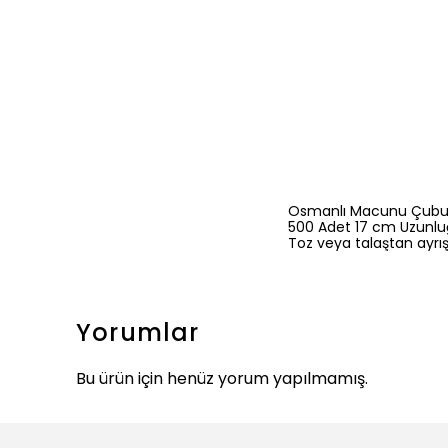
Osmanlı Macunu Çubuğu
500 Adet 17 cm Uzunlu
Toz veya talaştan ayrışt
Yorumlar
Bu ürün için henüz yorum yapılmamış.