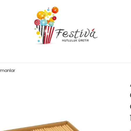
pmanlar