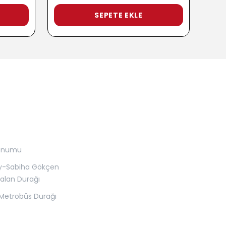
SEPETE EKLE
onumu
y-Sabiha Gökçen
alan Durağı
Metrobüs Durağı