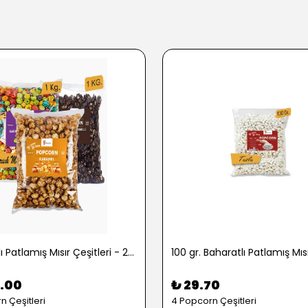
1 kg. Tatlı Patlamış Mısır Çeşitleri - 2722
.00
₺ 29.70
n Çeşitleri
4 Popcorn Çeşitleri