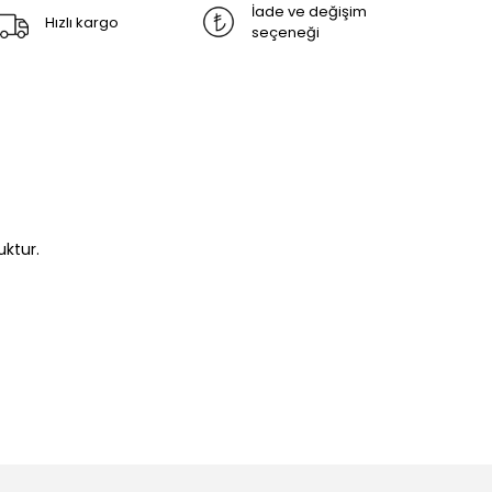
İade ve değişim
Hızlı kargo
seçeneği
ktur.