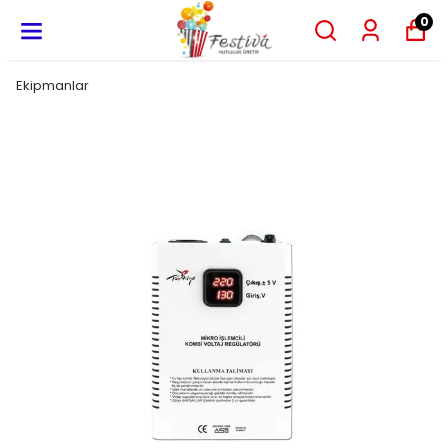
0
Ekipmanlar