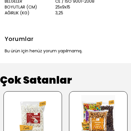
BELGELER
CE / ISO 9001-2008
BOYUTLAR (CM)
25x9x15
AĞIRLIK (KG)
3,25
Yorumlar
Bu ürün için henüz yorum yapılmamış.
Çok Satanlar