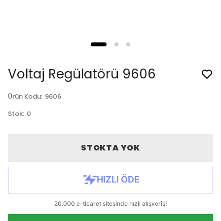
Voltaj Regülatörü 9606
Ürün Kodu
:
9606
Stok
:
0
STOKTA YOK