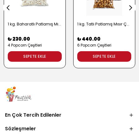
1 kg. Baharatlı Patlamış Mısır Çeşitleri - 2724
1 kg. Tatlı Patlamış Mısır Çeşitleri - 2722
₺ 230.00
₺ 440.00
4 Popcorn Çeşitleri
6 Popcorn Çeşitleri
SEPETE EKLE
SEPETE EKLE
En Çok Tercih Edilenler
Sözleşmeler