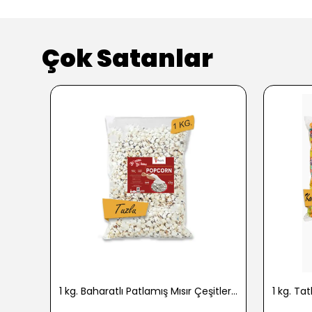
Çok Satanlar
1 kg. Baharatlı Patlamış Mısır Çeşitleri - 2724