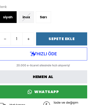
Renk
siyah
inox
Sarı
SEPETE EKLE
HEMEN AL
WHATSAPP
İade ve değişim
Hızlı kargo