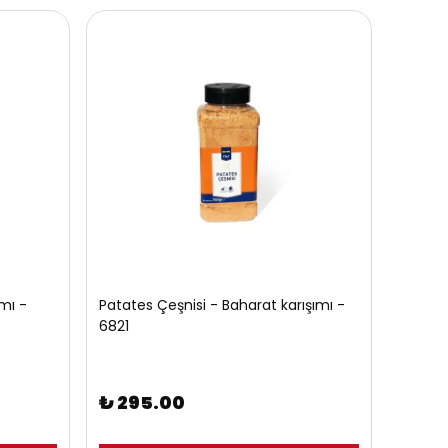
mı -
Patates Çeşnisi - Baharat karışımı -
6821
₺ 295.00