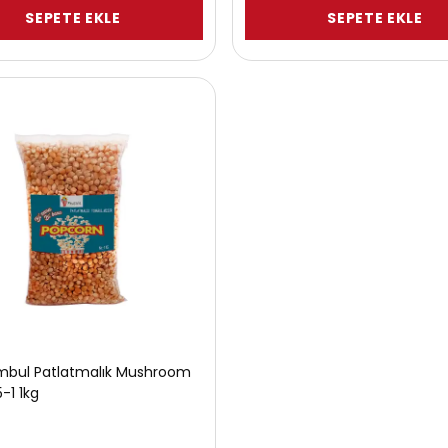
SEPETE EKLE
SEPETE EKLE
ombul Patlatmalık Mushroom
5-1 1kg