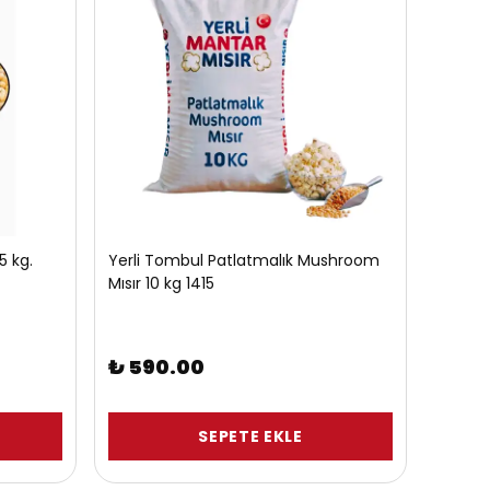
5 kg.
Yerli Tombul Patlatmalık Mushroom
Mısır 10 kg 1415
₺ 590.00
SEPETE EKLE