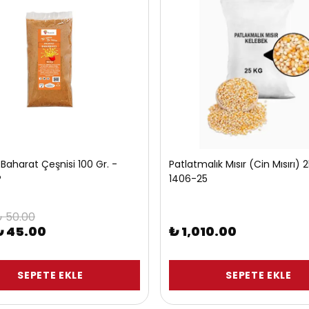
Baharat Çeşnisi 100 Gr. -
Patlatmalık Mısır (Cin Mısırı) 2
P
1406-25
 50.00
₺ 45.00
₺ 1,010.00
SEPETE EKLE
SEPETE EKLE