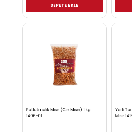
SEPETE EKLE
Patlatmalık Mısır (Cin Mısırı) 1 kg
Yerli T
1406-01
Mısır 141