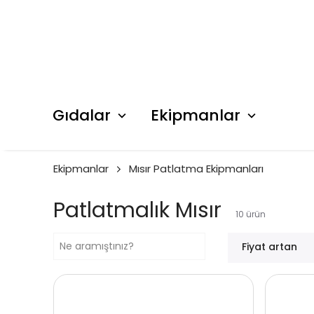
Gıdalar
Ekipmanlar
Ekipmanlar
Mısır Patlatma Ekipmanları
Patlatmalık Mısır
10
ürün
Fiyat artan