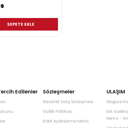
89
SEPETE EKLE
ercih Edilenler
Sözleşmeler
ULAŞIM
eri
Mesafeli Satış Sözleşmesi
Mağaza K
Macunu
Gizlilik Politikası
M4 Kadıkö
Metro - Ün
sır
KVKK Aydınlatma Metni