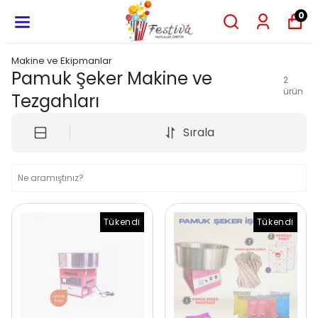
0
Makine ve Ekipmanlar
Pamuk Şeker Makine ve
2
ürün
Tezgahları
Sırala
Tükendi
Tükendi