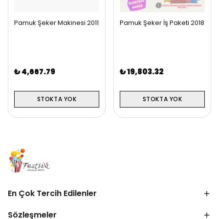
Pamuk Şeker Makinesi 2011
Pamuk Şeker İş Paketi 2018
₺ 4,667.79
₺ 19,803.32
STOKTA YOK
STOKTA YOK
En Çok Tercih Edilenler
Sözleşmeler