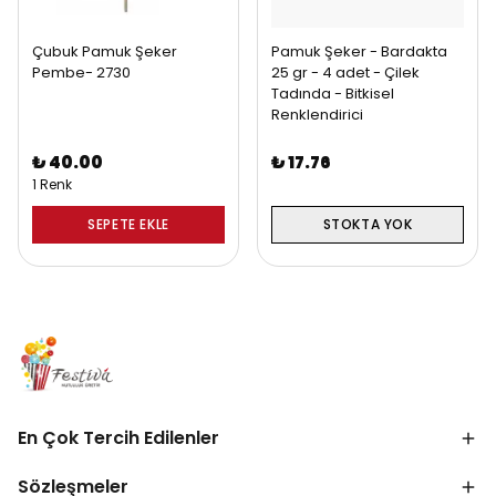
Çubuk Pamuk Şeker
Pamuk Şeker - Bardakta
Pembe- 2730
25 gr - 4 adet - Çilek
Tadında - Bitkisel
Renklendirici
₺ 40.00
₺ 17.76
1 Renk
SEPETE EKLE
STOKTA YOK
En Çok Tercih Edilenler
Sözleşmeler