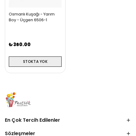
Osmanlı Kuşağı - Yarım
Boy - Üçgen 6506-1
₺ 360.00
STOKTA YOK
En Çok Tercih Edilenler
Sözleşmeler