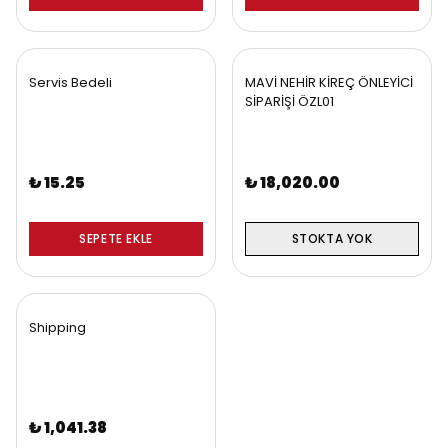
Servis Bedeli
MAVİ NEHİR KİREÇ ÖNLEYİCİ
SİPARİŞİ ÖZL01
₺ 15.25
₺ 18,020.00
SEPETE EKLE
STOKTA YOK
Shipping
₺ 1,041.38