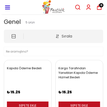
0
Genel
5
ürün
Sırala
Kapıda Ödeme Bedeli
Kargo Tarafından
Yansıtılan Kapıda Ödeme
Hizmet Bedeli
₺ 15.25
₺ 15.25
SEPETE EKLE
SEPETE EKLE