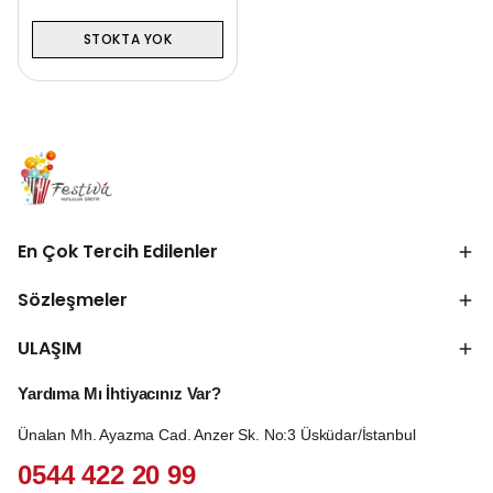
STOKTA YOK
En Çok Tercih Edilenler
Sözleşmeler
ULAŞIM
Yardıma Mı İhtiyacınız Var?
Ünalan Mh. Ayazma Cad. Anzer Sk. No:3 Üsküdar/İstanbul
0544 422 20 99